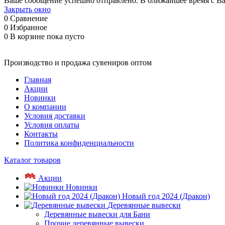
Ваше сообщение успешно отправлено. В ближайшее время с Ва
Закрыть окно
0
Сравнение
0
Избранное
0
В корзине
пока пусто
Производство и продажа сувениров оптом
Главная
Акции
Новинки
О компании
Условия доставки
Условия оплаты
Контакты
Политика конфиденциальности
Каталог товаров
Акции
Новинки
Новый год 2024 (Дракон)
Деревянные вывески
Деревянные вывески для Бани
Прочие деревянные вывески