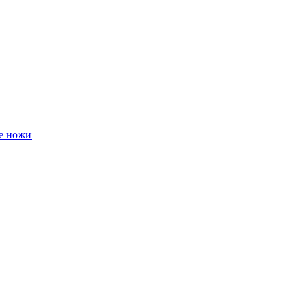
е ножи