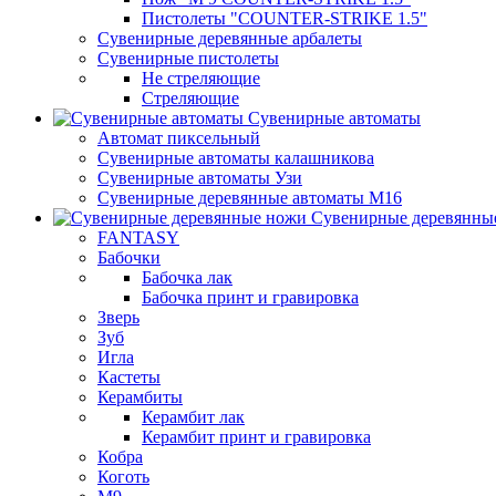
Пистолеты "COUNTER-STRIKE 1.5"
Сувенирные деревянные арбалеты
Сувенирные пистолеты
Не стреляющие
Стреляющие
Сувенирные автоматы
Автомат пиксельный
Сувенирные автоматы калашникова
Сувенирные автоматы Узи
Сувенирные деревянные автоматы М16
Сувенирные деревянны
FANTASY
Бабочки
Бабочка лак
Бабочка принт и гравировка
Зверь
Зуб
Игла
Кастеты
Керамбиты
Керамбит лак
Керамбит принт и гравировка
Кобра
Коготь