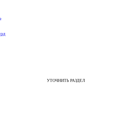
ь
год
УТОЧНИТЬ РАЗДЕЛ