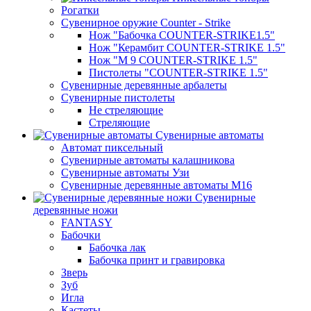
Рогатки
Сувенирное оружие Counter - Strike
Нож "Бабочка COUNTER-STRIKE1.5"
Нож "Керамбит COUNTER-STRIKE 1.5"
Нож "М 9 COUNTER-STRIKE 1.5"
Пистолеты "COUNTER-STRIKE 1.5"
Сувенирные деревянные арбалеты
Сувенирные пистолеты
Не стреляющие
Стреляющие
Сувенирные автоматы
Автомат пиксельный
Сувенирные автоматы калашникова
Сувенирные автоматы Узи
Сувенирные деревянные автоматы М16
Сувенирные
деревянные ножи
FANTASY
Бабочки
Бабочка лак
Бабочка принт и гравировка
Зверь
Зуб
Игла
Кастеты