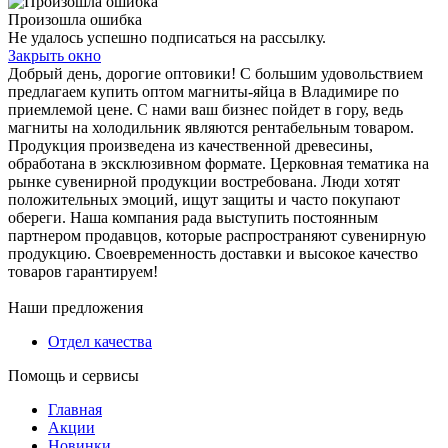
Произошла ошибка
Не удалось успешно подписаться на рассылку.
Закрыть окно
Добрый день, дорогие оптовики! С большим удовольствием
предлагаем купить оптом магниты-яйца в Владимире по
приемлемой цене. С нами ваш бизнес пойдет в гору, ведь
магниты на холодильник являются рентабельным товаром.
Продукция произведена из качественной древесины,
обработана в эксклюзивном формате. Церковная тематика на
рынке сувенирной продукции востребована. Люди хотят
положительных эмоций, ищут защиты и часто покупают
обереги. Наша компания рада выступить постоянным
партнером продавцов, которые распространяют сувенирную
продукцию. Своевременность доставки и высокое качество
товаров гарантируем!
Наши предложения
Отдел качества
Помощь и сервисы
Главная
Акции
Новинки