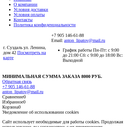
О компании
Условия доставки
Условия оплаты
Контакты
Политика конфиденциальности
+7 905 146-61-88
Email:
anton_lipatov@mail.ru
г. Суздаль ул. Ленина,
График работы Пн-Пт: с 9:00
дом 42
Посмотреть на
до 21:00 Сб: с 9:00 до 18:00 Вс:
карте
Выходной
МИНИМАЛЬНАЯ СУММА ЗАКАЗА 8000 РУБ.
Обратная связь
+7 905 146-61-88
anton_lipatov@mail.ru
Сравнение
0
Избранное
0
Корзина
0
Уведомление об использовании cookies
Сайт использует необходимые для работы cookies. Продолжая
использование, вы соглашаетесь с их применением.