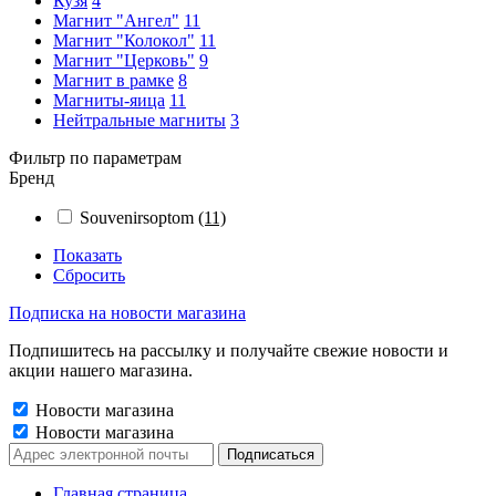
Кузя
4
Магнит "Ангел"
11
Магнит "Колокол"
11
Магнит "Церковь"
9
Магнит в рамке
8
Магниты-яица
11
Нейтральные магниты
3
Фильтр по параметрам
Бренд
Souvenirsoptom
(11)
Показать
Сбросить
Подписка на новости магазина
Подпишитесь на рассылку и получайте свежие новости и
акции нашего магазина.
Новости магазина
Новости магазина
Главная страница