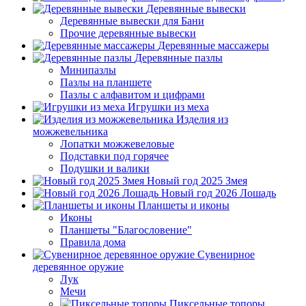
Деревянные вывески
Деревянные вывески для Бани
Прочие деревянные вывески
Деревянные массажеры
Деревянные пазлы
Минипазлы
Пазлы на планшете
Пазлы с алфавитом и цифрами
Игрушки из меха
Изделия из
можжевельника
Лопатки можжевеловые
Подставки под горячее
Подушки и валики
Новый год 2025 Змея
Новый год 2026 Лошадь
Планшеты и иконы
Иконы
Планшеты "Благословение"
Правила дома
Сувенирное
деревянное оружие
Лук
Мечи
Пиксельные топоры