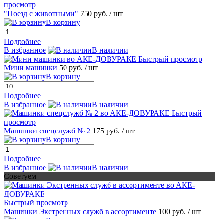
просмотр
"Поезд с животными"
750 руб.
/ шт
В корзину
Подробнее
В избранное
В наличии
Быстрый просмотр
Мини машинки
50 руб.
/ шт
В корзину
Подробнее
В избранное
В наличии
Быстрый
просмотр
Машинки спецслужб № 2
175 руб.
/ шт
В корзину
Подробнее
В избранное
В наличии
Советуем
Быстрый просмотр
Машинки Экстренных служб в ассортименте
100 руб.
/ шт