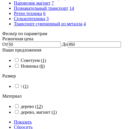
Паровозик магнит
7
Познавательный транспорт
14
Ретро техника
6
Сельхозтехника
3
Транспорт сувенирный из металла
4
Фильтр по параметрам
Розничная цена
От
До
Наши предложения
Советуем
(1)
Новинка
(6)
Размер
\
(1)
Материал
дерево
(12)
дерево, магнит
(1)
Показать
Сбросить