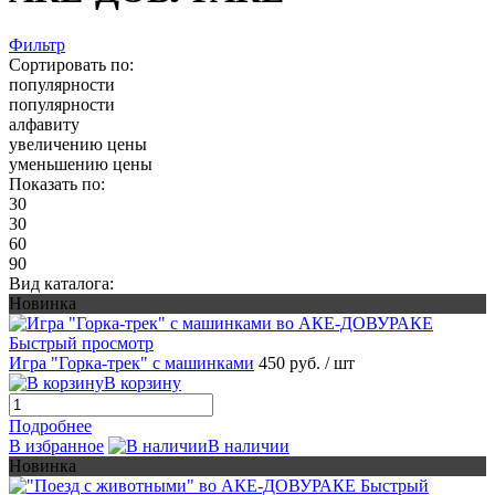
Фильтр
Сортировать по:
популярности
популярности
алфавиту
увеличению цены
уменьшению цены
Показать по:
30
30
60
90
Вид каталога:
Новинка
Быстрый просмотр
Игра "Горка-трек" с машинками
450 руб.
/ шт
В корзину
Подробнее
В избранное
В наличии
Новинка
Быстрый