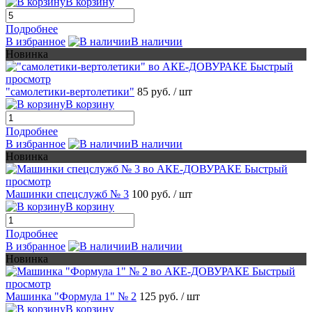
В корзину
Подробнее
В избранное
В наличии
Новинка
Быстрый
просмотр
"самолетики-вертолетики"
85 руб.
/ шт
В корзину
Подробнее
В избранное
В наличии
Новинка
Быстрый
просмотр
Машинки спецслужб № 3
100 руб.
/ шт
В корзину
Подробнее
В избранное
В наличии
Новинка
Быстрый
просмотр
Машинка "Формула 1" № 2
125 руб.
/ шт
В корзину