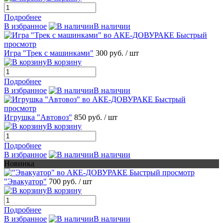
Подробнее
В избранное
В наличии
Быстрый
просмотр
Игра "Трек с машинками"
300 руб.
/ шт
В корзину
Подробнее
В избранное
В наличии
Быстрый
просмотр
Игрушка "Автовоз"
850 руб.
/ шт
В корзину
Подробнее
В избранное
В наличии
Новинка
Быстрый просмотр
"Эвакуатор"
700 руб.
/ шт
В корзину
Подробнее
В избранное
В наличии