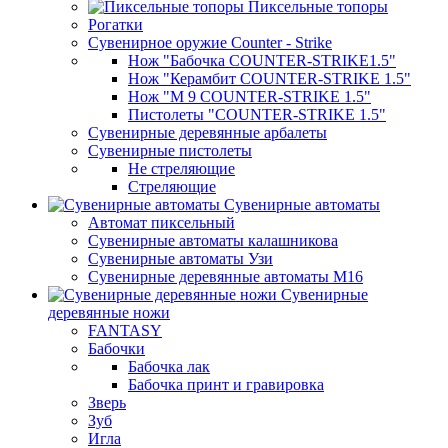
Пиксельные топоры
Рогатки
Сувенирное оружие Counter - Strike
Нож "Бабочка COUNTER-STRIKE1.5"
Нож "Керамбит COUNTER-STRIKE 1.5"
Нож "М 9 COUNTER-STRIKE 1.5"
Пистолеты "COUNTER-STRIKE 1.5"
Сувенирные деревянные арбалеты
Сувенирные пистолеты
Не стреляющие
Стреляющие
Сувенирные автоматы
Автомат пиксельный
Сувенирные автоматы калашникова
Сувенирные автоматы Узи
Сувенирные деревянные автоматы М16
Сувенирные
деревянные ножи
FANTASY
Бабочки
Бабочка лак
Бабочка принт и гравировка
Зверь
Зуб
Игла