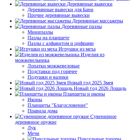
Деревянные вывески
Деревянные вывески для Бани
Прочие деревянные вывески
Деревянные массажеры
Деревянные пазлы
Минипазлы
Пазлы на планшете
Пазлы с алфавитом и цифрами
Игрушки из меха
Изделия из
можжевельника
Лопатки можжевеловые
Подставки под горячее
Подушки и валики
Новый год 2025 Змея
Новый год 2026 Лошадь
Планшеты и иконы
Иконы
Планшеты "Благословение"
Правила дома
Сувенирное
деревянное оружие
Лук
Мечи
Пиксельные топоры