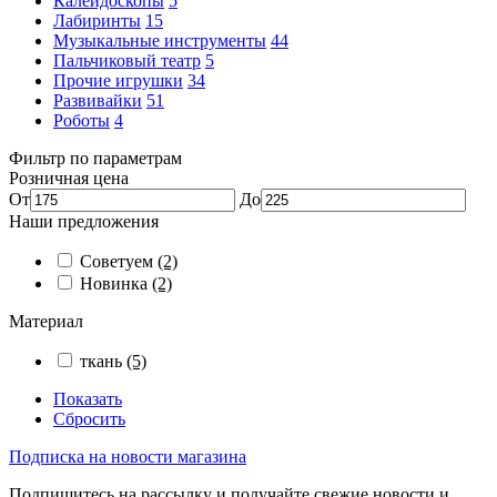
Калейдоскопы
5
Лабиринты
15
Музыкальные инструменты
44
Пальчиковый театр
5
Прочие игрушки
34
Развивайки
51
Роботы
4
Фильтр по параметрам
Розничная цена
От
До
Наши предложения
Советуем
(2)
Новинка
(2)
Материал
ткань
(5)
Показать
Сбросить
Подписка на новости магазина
Подпишитесь на рассылку и получайте свежие новости и