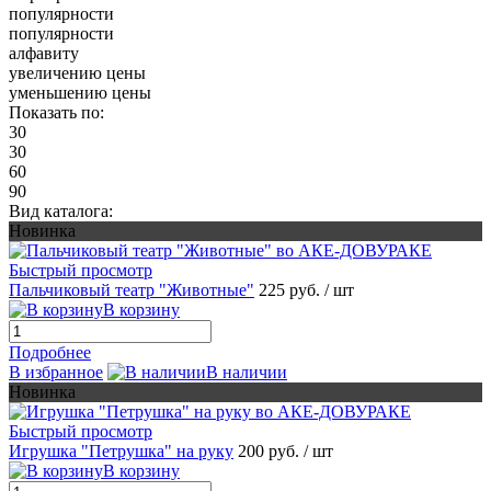
популярности
популярности
алфавиту
увеличению цены
уменьшению цены
Показать по:
30
30
60
90
Вид каталога:
Новинка
Быстрый просмотр
Пальчиковый театр "Животные"
225 руб.
/ шт
В корзину
Подробнее
В избранное
В наличии
Новинка
Быстрый просмотр
Игрушка "Петрушка" на руку
200 руб.
/ шт
В корзину