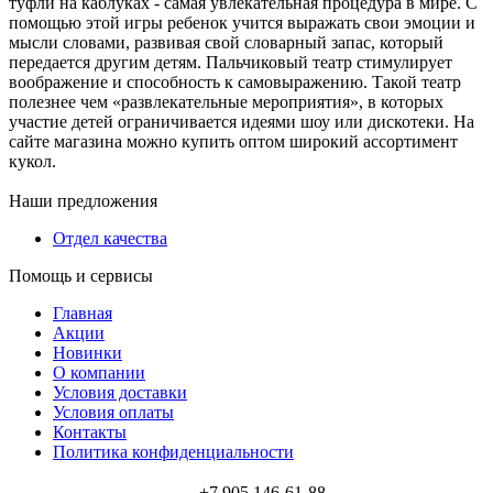
туфли на каблуках - самая увлекательная процедура в мире. С
помощью этой игры ребенок учится выражать свои эмоции и
мысли словами, развивая свой словарный запас, который
передается другим детям. Пальчиковый театр стимулирует
воображение и способность к самовыражению. Такой театр
полезнее чем «развлекательные мероприятия», в которых
участие детей ограничивается идеями шоу или дискотеки. На
сайте магазина можно купить оптом широкий ассортимент
кукол.
Наши предложения
Отдел качества
Помощь и сервисы
Главная
Акции
Новинки
О компании
Условия доставки
Условия оплаты
Контакты
Политика конфиденциальности
+7 905 146-61-88