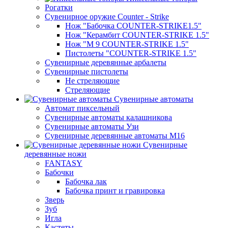
Рогатки
Сувенирное оружие Counter - Strike
Нож "Бабочка COUNTER-STRIKE1.5"
Нож "Керамбит COUNTER-STRIKE 1.5"
Нож "М 9 COUNTER-STRIKE 1.5"
Пистолеты "COUNTER-STRIKE 1.5"
Сувенирные деревянные арбалеты
Сувенирные пистолеты
Не стреляющие
Стреляющие
Сувенирные автоматы
Автомат пиксельный
Сувенирные автоматы калашникова
Сувенирные автоматы Узи
Сувенирные деревянные автоматы М16
Сувенирные
деревянные ножи
FANTASY
Бабочки
Бабочка лак
Бабочка принт и гравировка
Зверь
Зуб
Игла
Кастеты